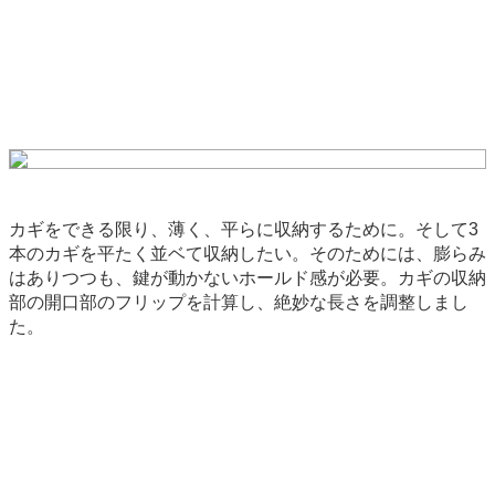
カギをできる限り、薄く、平らに収納するために。そして3
本のカギを平たく並ベて収納したい。そのためには、膨らみ
はありつつも、鍵が動かないホールド感が必要。カギの収納
部の開口部のフリップを計算し、絶妙な長さを調整しまし
た。