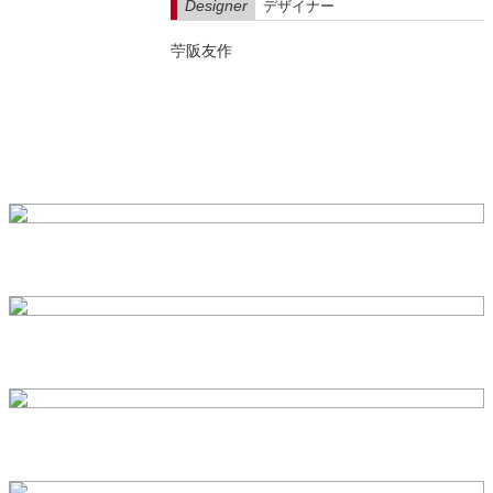
Designer
デザイナー
苧阪友作