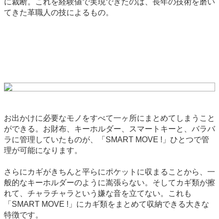
に裁断。これを経験値で実現できたのは、長年の技術を磨い
てきた革職人の技によるもの。
お出かけに必要なモノをすべて一ヶ所にまとめてしまうこと
ができる。お財布、キーホルダー、スマートキーと、バラバ
ラに管理していたものが、「SMART MOVE !」ひとつで管
理が可能になります。
さらにカギがきちんと平らにポケットに収まることから、一
般的なキーホルダーのように嵩張らない。そしてカギ類が擦
れて、チャラチャラという嫌な音を立てない。これも
「SMART MOVE !」にカギ類をまとめて収納できる大きな
特徴です。