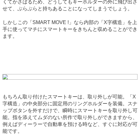
くてかさばるため、どうしてもキーホルダーの外に飛び出さ
せて、ぶらぶらと持ちあることになってしまうでしょう。
しかしこの「SMART MOVE !」なら内部の「X字構造」を上
手に使ってマチにスマートキーをきちんと収めることができ
ます。
もちろん取り付けたスマートキーは、取り外しが可能。「X
字構造」の中央部分に固定用のリングホルダーを装備。スナ
ップボタンを外すだけで、瞬時にスマートキーを取り外し可
能。指を添えてムダのない所作で取り外しができますから、
例えばディーラーで自動車を預ける時など、すぐに対応が可
能です。