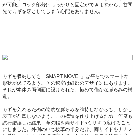
が可能。ロック部分はしっかりと固定ができますから、玄関
先でカギを落としてしまう心配もありません。
カギを収納しても「SMART MOVE !」は平らでスマートな
形状が保てるよう。その秘密は細部のデザインにあります。
それが本体の両側面に設けられた、極めて僅かな膨らみの構
造。
カギを入れるための適度な膨らみを維持しながらも、しかし
表面が凸凹しないよう。この構造を作り上げるため、何度も
試行錯誤した結果、革の幅を両サイド5ミリずつ広げること
にしました。外側のいち枚革の半分だけ、両サイドをナナメ