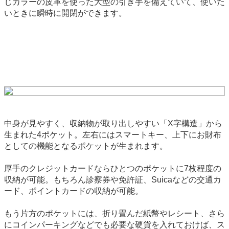
じカラーの皮革を使った大型の引き手を備えていて、使いた
いときに瞬時に開閉ができます。
中身が見やすく、収納物が取り出しやすい「X字構造」から
生まれた4ポケット。左右にはスマートキー、上下にお財布
としての機能となるポケットが生まれます。
厚手のクレジットカードならひとつのポケットに7枚程度の
収納が可能。もちろん診察券や免許証、Suicaなどの交通カ
ード、ポイントカードの収納が可能。
もう片方のポケットには、折り畳んだ紙幣やレシート、さら
にコインパーキングなどでも必要な硬貨を入れておけば、ス