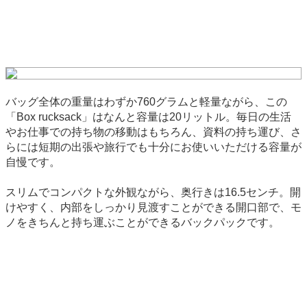
バッグ全体の重量はわずか760グラムと軽量ながら、この
「Box rucksack」はなんと容量は20リットル。毎日の生活
やお仕事での持ち物の移動はもちろん、資料の持ち運び、さ
らには短期の出張や旅行でも十分にお使いいただける容量が
自慢です。
スリムでコンパクトな外観ながら、奥行きは16.5センチ。開
けやすく、内部をしっかり見渡すことができる開口部で、モ
ノをきちんと持ち運ぶことができるバックパックです。