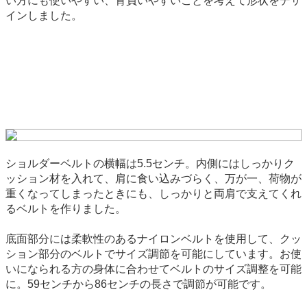
い方にも使いやすい、背負いやすいことを考えて形状をデザ
インしました。
ショルダーベルトの横幅は5.5センチ。内側にはしっかりク
ッション材を入れて、肩に食い込みづらく、万が一、荷物が
重くなってしまったときにも、しっかりと両肩で支えてくれ
るベルトを作りました。
底面部分には柔軟性のあるナイロンベルトを使用して、クッ
ション部分のベルトでサイズ調節を可能にしています。お使
いになられる方の身体に合わせてベルトのサイズ調整を可能
に。59センチから86センチの長さで調節が可能です。