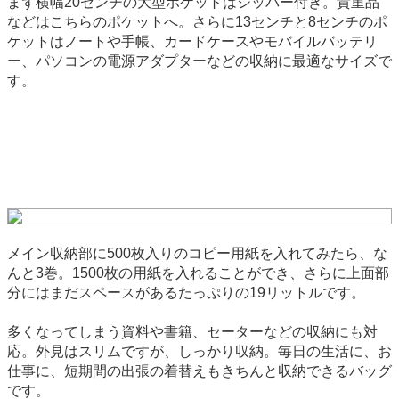
まず横幅20センチの大型ポケットはジッパー付き。貴重品
などはこちらのポケットへ。さらに13センチと8センチのポ
ケットはノートや手帳、カードケースやモバイルバッテリ
ー、パソコンの電源アダプターなどの収納に最適なサイズで
す。
メイン収納部に500枚入りのコピー用紙を入れてみたら、な
んと3巻。1500枚の用紙を入れることができ、さらに上面部
分にはまだスペースがあるたっぷりの19リットルです。
多くなってしまう資料や書籍、セーターなどの収納にも対
応。外見はスリムですが、しっかり収納。毎日の生活に、お
仕事に、短期間の出張の着替えもきちんと収納できるバッグ
です。