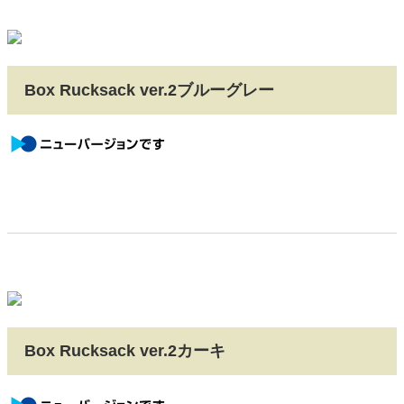
Box Rucksack ver.2ブルーグレー
newversion
Box Rucksack ver.2カーキ
newversion