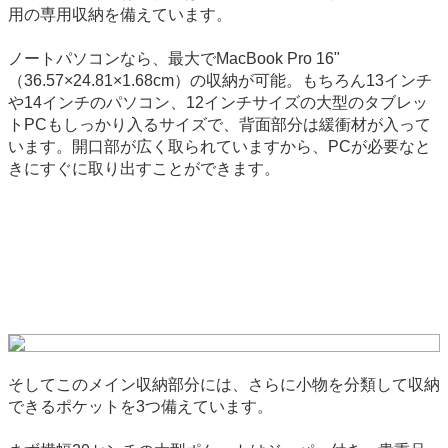
用の専用収納を備えています。
ノートパソコンなら、最大でMacBook Pro 16"
（36.57×24.81×1.68cm）の収納が可能。もちろん13インチ
や14インチのパソコン、12インチサイズの大型のタブレッ
トPCもしっかり入るサイズで、背面部分は緩衝材が入って
います。開口部が広く取られていますから、PCが必要なと
きにすぐに取り出すことができます。
そしてこのメイン収納部分には、さらに小物を分類して収納
できるポケットを3つ備えています。