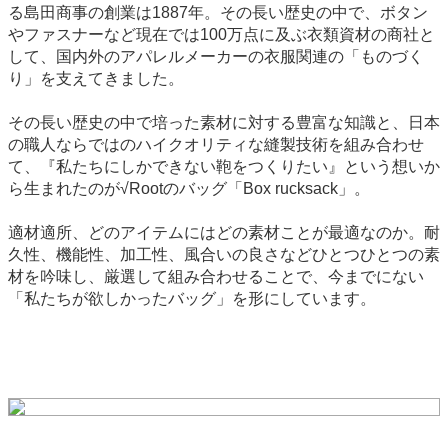
る島田商事の創業は1887年。その長い歴史の中で、ボタン
やファスナーなど現在では100万点に及ぶ衣類資材の商社と
して、国内外のアパレルメーカーの衣服関連の「ものづく
り」を支えてきました。
その長い歴史の中で培った素材に対する豊富な知識と、日本
の職人ならではのハイクオリティな縫製技術を組み合わせ
て、『私たちにしかできない鞄をつくりたい』という想いか
ら生まれたのが√Rootのバッグ「Box rucksack」。
適材適所、どのアイテムにはどの素材ことが最適なのか。耐
久性、機能性、加工性、風合いの良さなどひとつひとつの素
材を吟味し、厳選して組み合わせることで、今までにない
「私たちが欲しかったバッグ」を形にしています。