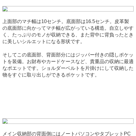
上面部のマチ幅は10センチ。底面部は16.5センチ。皮革製
の底面部に向かってマチ幅が広がっている構造。自立しやす
く、たっぷりのモノが収納できる、また背中に背負ったとき
に美しいシルエットになる形状です。
そしてこの底面部、背面部分にはジッパー付きの隠しポケッ
トを装備。お財布やカードケースなど、貴重品の収納に最適
なポエットです。ショルダーベルトを片掛けにして収納した
物をすぐに取り出しができるポケットです。
メイン収納部の背面側にはノートパソコンやタブレットPC