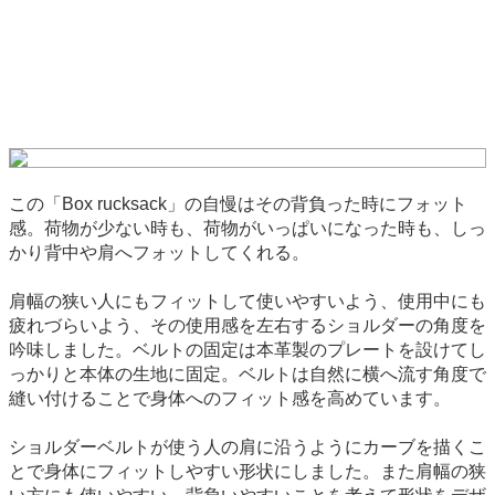
この「Box rucksack」の自慢はその背負った時にフォット
感。荷物が少ない時も、荷物がいっぱいになった時も、しっ
かり背中や肩へフォットしてくれる。
肩幅の狭い人にもフィットして使いやすいよう、使用中にも
疲れづらいよう、その使用感を左右するショルダーの角度を
吟味しました。ベルトの固定は本革製のプレートを設けてし
っかりと本体の生地に固定。ベルトは自然に横へ流す角度で
縫い付けることで身体へのフィット感を高めています。
ショルダーベルトが使う人の肩に沿うようにカーブを描くこ
とで身体にフィットしやすい形状にしました。また肩幅の狭