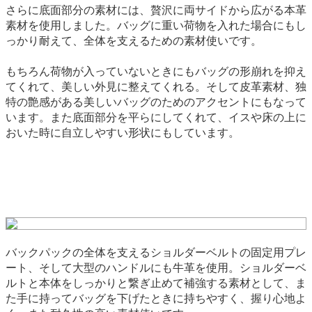
さらに底面部分の素材には、贅沢に両サイドから広がる本革
素材を使用しました。バッグに重い荷物を入れた場合にもし
っかり耐えて、全体を支えるための素材使いです。
もちろん荷物が入っていないときにもバッグの形崩れを抑え
てくれて、美しい外見に整えてくれる。そして皮革素材、独
特の艶感がある美しいバッグのためのアクセントにもなって
います。また底面部分を平らにしてくれて、イスや床の上に
おいた時に自立しやすい形状にもしています。
バックパックの全体を支えるショルダーベルトの固定用プレ
ート、そして大型のハンドルにも牛革を使用。ショルダーベ
ルトと本体をしっかりと繋ぎ止めて補強する素材として、ま
た手に持ってバッグを下げたときに持ちやすく、握り心地よ