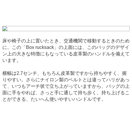
床や椅子の上に置いたとき、交通機関で移動するときのため
に。この「Box rucksack」の上面には、このバッグのデザイ
ン上の大きな特徴にもなっている皮革製のハンドルを備えて
います。
横幅は2.7センチ、もちろん皮革製ですから持ちやすく、握
りやすい。さらにナイロン製のベルトとは違ってハリがあっ
て、いつもアーチ状で立ち上がっていますから、バッグの上
面に手をやれば、さっと手に通して持ち歩く、持ち上げるこ
とができる、たいへん使いやすいハンドルです。