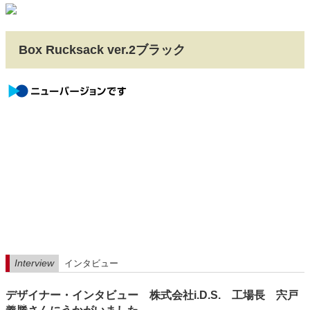
Box Rucksack ver.2ブラック
newversion
Interview
インタビュー
デザイナー・インタビュー 株式会社i.D.S. 工場長 宍戸
backend-145