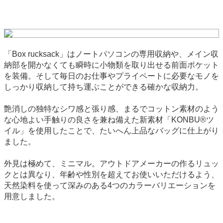
「Box rucksack」はノートパソコンの専用収納や、メイン収
納部を開かなくても瞬時に小物類を取り出せる前面ポケット
を装備。そして毎日のお仕事やプライペートに必要なモノを
しっかり収納して持ち運ぶことができる確かな収納力。
艶消しの独特なシワ感と張り感、まるでコットン素材のよう
な心地よい手触りの良さを兼ね備えた新素材「KONBU®ツ
イル」を使用したことで、たいへん上品なバッグに仕上がり
ました。
外見は極めて、ミニマル。アウトドアメーカーの作るリュッ
クとは異なり、年齢や性別を超えてお使いいただけるよう、
天然染料を使って深みのある4つのカラーバリエーションを
用意しました。