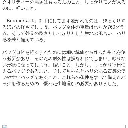
クオリティーの高さはもちろんのこと、しっかりモノが入る
のに、軽いこと。
「Box rucksack」を手にしてまず驚かれるのは、びっくりす
るほどの軽さでしょう。バッグ全体の重量はわずか760グラ
ム。そして外見の良さとしっかりとした生地の風合い、ハリ
感を兼ね備えている。
バッグ自体を軽くするためには細い繊維から作った生地を使
う必要があり、そのため耐久性は損なわれてしまい、頼りな
い形状になってしまう。軽いこと、しかし、しっかり毎日使
えるバッグであること。そしてちゃんとハリのある質感の使
いやすいバッグであること。これらの条件をすべて備えたバ
ッグを作るための、優れた生地選びの必要がありました。