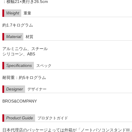
：横幅21×奥行き26.5cm
Weight
重量
約1.7キログラム
Material
材質
アルミニウム、スチール
シリコーン、ABS
Specifications
スペック
耐荷重：約5キログラム
Designer
デザイナー
BROS&COMPANY
Product Guide
プロダクトガイド
日本代理店のパッケージよっては外箱が「ノートパソコンスタンドII