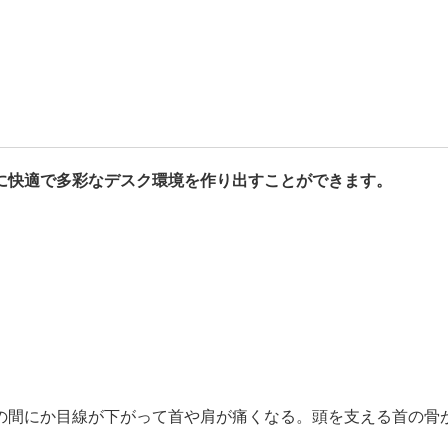
に快適で多彩なデスク環境を作り出すことができます。
の間にか目線が下がって首や肩が痛くなる。頭を支える首の骨