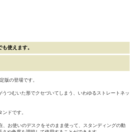
でも使えます。
決定版の登場です。
がうつむいた形でクセづいてしまう、いわゆるストレートネッ
スタンドです。
在、お使いのデスクをそのまま使って、スタンディングの動
長さや角度を調節して使用することができます。