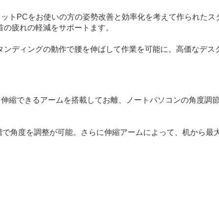
ンやタブレットPCをお使いの方の姿勢改善と効率化を考えて作られ
首の疲れの軽減をサポートます。
タンディングの動作で腰を伸ばして作業を可能に。高価なデス
あります。伸縮できるアームを搭載してお離、ノートパソコンの角
段階で角度を調整が可能。さらに伸縮アームによって、机から最