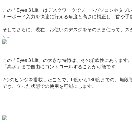
この「Eyes 3 Lift」はデスクワークでノートパソコ
キーボード入力を快適に行える角度と高さに補正し、首や手
そしてさらに、現在、お使いのデスクをそのまま使って、ス
す。
この「Eyes 3 Lift」の大きな特徴は、その柔軟性に
「高さ」まで自由にコントロールすることが可能です。
2つのヒンジを搭載したことで、0度から180度までの、無
でき、立った状態での使用を可能にします。