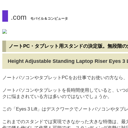
.com
モバイル＆コンピュータ
ノートPC・タブレット用スタンドの決定版。無段階の
Height Adjustable Standing Laptop Riser Eyes 3 L
ノートパソコンやタブレットPCをお仕事でお使いの方なら
ノートパソコンやタブレットを長時間使用していると、いつ
クに悩まされている方は多いのではないでしょうか。
この「Eyes 3 Lift」はデスクワークでノートパソコン
これまでのスタンドでは実現できなかった大きな特徴は、最
作で腰を伸ばして作業も可能です。スタンディング姿勢に対