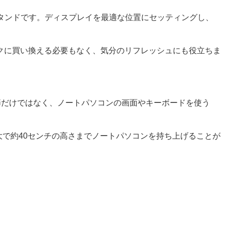
たスタンドです。ディスプレイを最適な位置にセッティングし、
クに買い換える必要もなく、気分のリフレッシュにも役立ちま
度調節だけではなく、ノートパソコンの画面やキーボードを使う
大で約40センチの高さまでノートパソコンを持ち上げることが