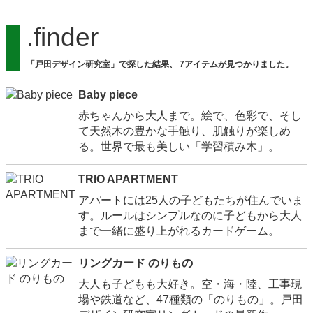
.finder
「戸田デザイン研究室」で探した結果、 7アイテムが見つかりました。
Baby piece
赤ちゃんから大人まで。絵で、色彩で、そし
て天然木の豊かな手触り、肌触りが楽しめ
る。世界で最も美しい「学習積み木」。
TRIO APARTMENT
アパートには25人の子どもたちが住んでいま
す。ルールはシンプルなのに子どもから大人
まで一緒に盛り上がれるカードゲーム。
リングカード のりもの
大人も子どもも大好き。空・海・陸、工事現
場や鉄道など、47種類の「のりもの」。戸田