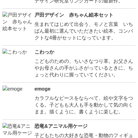
デザイン研究室リングカードの最新作。
戸田デザイン 赤ちゃん絵本セット
生まれてはじめて出会う、モノと言葉 いち
ばん最初に選んでいただきたい絵本。コンパ
クトな4冊がセットになっています。
こわっか
こどものための、ちいさなつり革。お父さん
やお母さんの手がふさがっているときに、ち
ょっと代わりに握っていてください。
emoge
カラフルなピースをならべて、絵や文字をつ
くる。子どもも大人も手を動かして気の向く
まま。描くように、書くように楽しむ。
恐竜&アニマル用ケージ
子どもたちの大好きな恐竜・動物のフィギュ