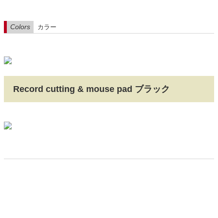
Colors
カラー
Record cutting & mouse pad ブラック