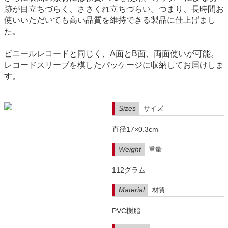
跡が目立ちづらく、ささくれ立ちづらい。つまり、長時間お
使いいただいても高い品質を維持できる製品に仕上げまし
た。
ビニールレコードと同じく、A面とB面、両面使いが可能。
レコードスリーブを模したパッケージに収納してお届けしま
す。
Sizes
サイズ
直径17×0.3cm
Weight
重量
112グラム
Material
材質
PVC樹脂