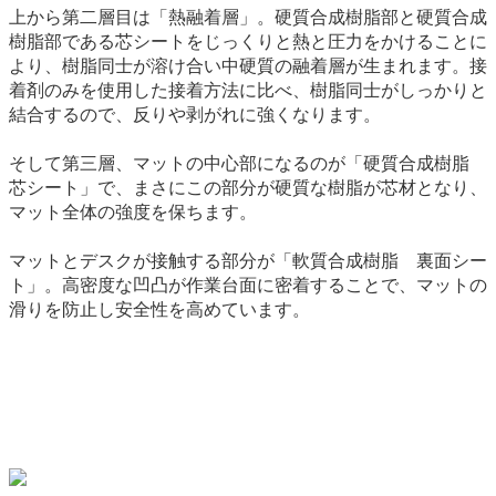
上から第二層目は「熱融着層」。硬質合成樹脂部と硬質合成
樹脂部である芯シートをじっくりと熱と圧力をかけることに
より、樹脂同士が溶け合い中硬質の融着層が生まれます。接
着剤のみを使用した接着方法に比べ、樹脂同士がしっかりと
結合するので、反りや剥がれに強くなります。
そして第三層、マットの中心部になるのが「硬質合成樹脂
芯シート」で、まさにこの部分が硬質な樹脂が芯材となり、
マット全体の強度を保ちます。
マットとデスクが接触する部分が「軟質合成樹脂 裏面シー
ト」。高密度な凹凸が作業台面に密着することで、マットの
滑りを防止し安全性を高めています。