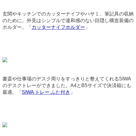
玄関やキッチンでのカッターナイフやハサミ、筆記具の収納
のために。外見はシンプルで違和感のない目隠し構造装備の
ホルダー。「
カッターナイフホルダー
」
3714
書斎や仕事場のデスク周りをすっきりと整えてくれるSIWA
のデスクトレーができました。A4とB5サイズで決済箱にも
最適。「
SIWA トレー ふた付き
」
9055