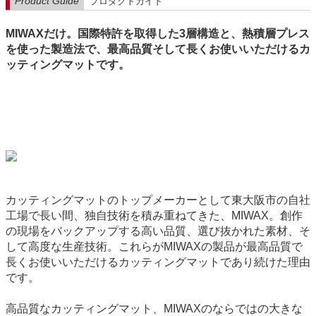
Product Guide
プロダクトガイド
MIWAXだけ。国際特許を取得した3層構造と、熱積層プレス
を使った製造法で、最高品質そして長くお使いいただけるカ
ッティングマットです。
カッティングマットのトップメーカーとして東大阪市の自社
工場で長い間、独自技術を積み重ねてきた、MIWAX。創作
の現場をバックアップする高い品質、選び抜かれた素材、そ
して高度な生産技術。これらがMIWAXの製品が最高品質で
長くお使いいただけるカッティングマットであり続けた理由
です。
高品質なカッティングマット、MIWAXのならではの大きな