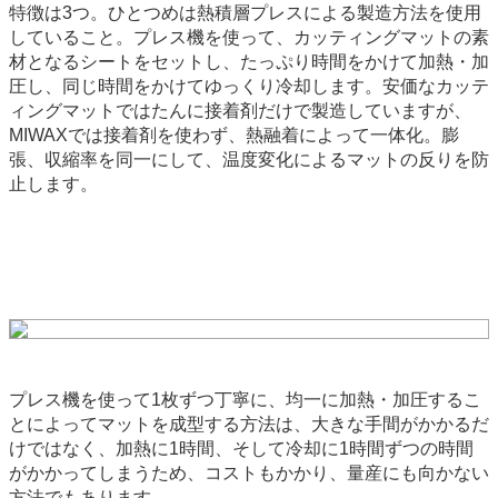
特徴は3つ。ひとつめは熱積層プレスによる製造方法を使用
していること。プレス機を使って、カッティングマットの素
材となるシートをセットし、たっぷり時間をかけて加熱・加
圧し、同じ時間をかけてゆっくり冷却します。安価なカッテ
ィングマットではたんに接着剤だけで製造していますが、
MIWAXでは接着剤を使わず、熱融着によって一体化。膨
張、収縮率を同一にして、温度変化によるマットの反りを防
止します。
プレス機を使って1枚ずつ丁寧に、均一に加熱・加圧するこ
とによってマットを成型する方法は、大きな手間がかかるだ
けではなく、加熱に1時間、そして冷却に1時間ずつの時間
がかかってしまうため、コストもかかり、量産にも向かない
方法でもあります。