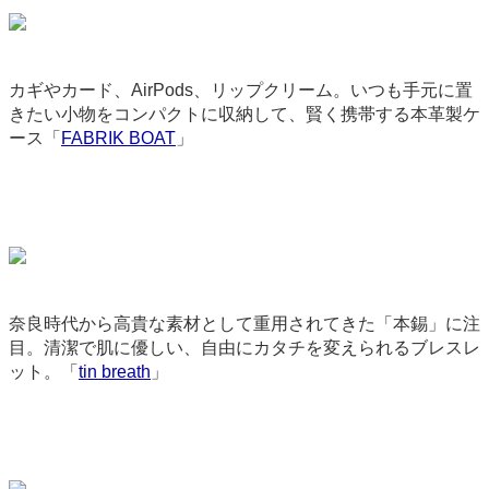
カギやカード、AirPods、リップクリーム。いつも手元に置
きたい小物をコンパクトに収納して、賢く携帯する本革製ケ
ース「
FABRIK BOAT
」
9206
奈良時代から高貴な素材として重用されてきた「本錫」に注
目。清潔で肌に優しい、自由にカタチを変えられるブレスレ
ット。「
tin breath
」
2702