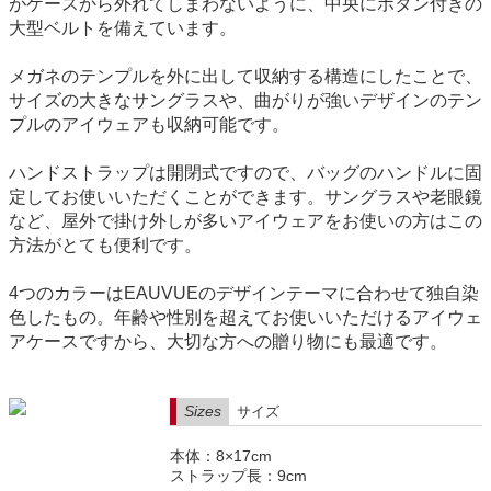
がケースから外れてしまわないように、中央にボタン付きの
大型ベルトを備えています。
メガネのテンプルを外に出して収納する構造にしたことで、
サイズの大きなサングラスや、曲がりが強いデザインのテン
プルのアイウェアも収納可能です。
ハンドストラップは開閉式ですので、バッグのハンドルに固
定してお使いいただくことができます。サングラスや老眼鏡
など、屋外で掛け外しが多いアイウェアをお使いの方はこの
方法がとても便利です。
4つのカラーはEAUVUEのデザインテーマに合わせて独自染
色したもの。年齢や性別を超えてお使いいただけるアイウェ
アケースですから、大切な方への贈り物にも最適です。
Sizes
サイズ
本体：8×17cm
ストラップ長：9cm