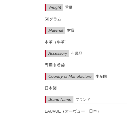
Weight
重量
50グラム
Material
材質
本革（牛革）
Accessory
付属品
専用巾着袋
Country of Manufacture
生産国
日本製
Brand Name
ブランド
EAUVUE（オーヴュー 日本）