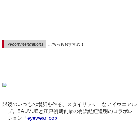
Recommendations
こちらもおすすめ！
眼鏡のいつもの場所を作る、スタイリッシュなアイウエアル
ープ。EAUVUEと江戸初期創業の有識組紐道明のコラボレ
ーション「
eyewear loop
」
9080