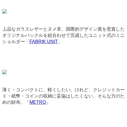
上品なガラスレザーとヌメ革、国際的デザイン賞を受賞した
オリジナルバックルを組合わせて完成したユニット式のミニ
ショルダー「
FABRIK UNIT
」
9156
薄く・コンパクトに、軽くしたい。けれど、クレジットカー
ド・紙幣・コインの収納に妥協はしたくない。そんな方のた
めの財布。「
METRO
」
3560