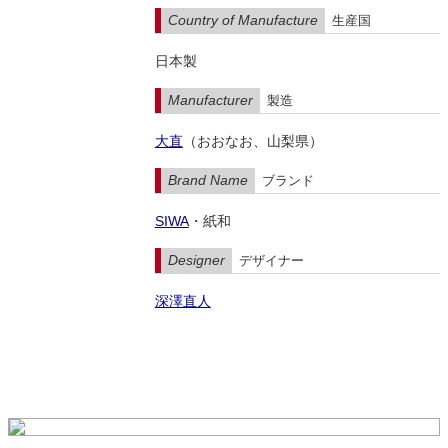
Country of Manufacture
生産国
日本製
Manufacturer
製造
大直
（おおなお、山梨県）
Brand Name
ブランド
SIWA
・紙和
Designer
デザイナー
深澤直人