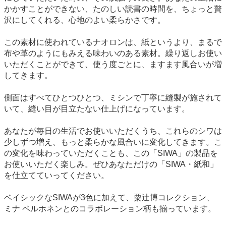
かかすことができない、たのしい読書の時間を、ちょっと贅
沢にしてくれる、心地のよい柔らかさです。
この素材に使われているナオロンは、紙というより、まるで
布や革のようにもみえる味わいのある素材。繰り返しお使い
いただくことができて、使う度ごとに、ますます風合いが増
してきます。
側面はすべてひとつひとつ、ミシンで丁寧に縫製が施されて
いて、縫い目が目立たない仕上げになっています。
あなたが毎日の生活でお使いいただくうち、これらのシワは
少しずつ増え、もっと柔らかな風合いに変化してきます。こ
の変化を味わっていただくことも、この「SIWA」の製品を
お使いいただく楽しみ。ぜひあなただけの「SIWA・紙和」
を仕立てていってください。
ベイシックなSIWAが3色に加えて、粟辻博コレクション、
ミナ ペルホネンとのコラボレーション柄も揃っています。