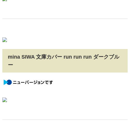
mina SIWA 文庫カバー run run run ダークブル
ー
newversion