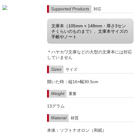
Supported Products
対応
文庫本（105mm × 148mm・厚さ3セン
チくらいのものまで）、文庫本サイズの
手帳やノート
＊ハヤカワ文庫などの大型の文庫本には対応
していません
Sizes
サイズ
開いた時：縦16×幅30.5cm
Weight
重量
13グラム
Material
材質
本体：ソフトナオロン（和紙）