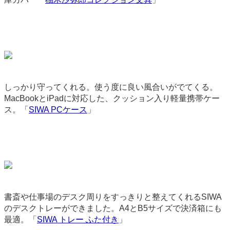
しっかり守ってくれる。使う度に良い風合いがでてくる。
MacBookとiPadに対応した、クッション入り軽量携帯ケー
ス。「
SIWA PCケース
」
9035
書斎や仕事場のデスク周りをすっきりと整えてくれるSIWA
のデスクトレーができました。A4とB5サイズで決済箱にも
最適。「
SIWA トレー ふた付き
」
9055