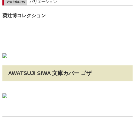
Variations
バリエーション
粟辻博コレクション
AWATSUJI SIWA 文庫カバー ゴザ