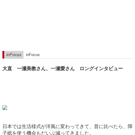
inFocus
inFocus
大直 一瀬美教さん、一瀬愛さん ロングインタビュー
日本では生活様式が洋風に変わってきて、昔に比べたら、障
子紙を使う機会もだいぶ減ってきました。