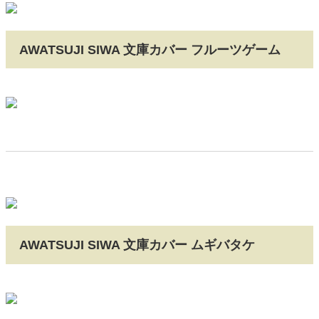
AWATSUJI SIWA 文庫カバー フルーツゲーム
AWATSUJI SIWA 文庫カバー ムギバタケ