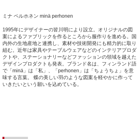
ミナ ペルホネン minä perhonen
1995年にデザイナーの皆川明により設立。オリジナルの図
案によるファブリックを作るところから服作りを進める。国
内外の生地産地と連携し、素材や技術開発にも精力的に取り
組む。近年は家具やテーブルウェアなどのインテリアプロダ
クトや、ステーショナリーなどファッションの領域を越えた
デザインプロダクトも発表。ブランド名は、フィンランド語
で「minä」は「私」、「perhonen」は「ちょうちょ」を意
味する言葉。 蝶の美しい羽のような図案を軽やかに作って
いきたいという願いを込めている。