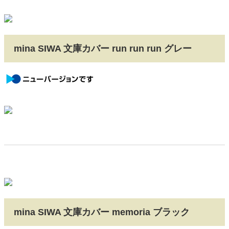
mina SIWA 文庫カバー run run run グレー
newversion
mina SIWA 文庫カバー memoria ブラック