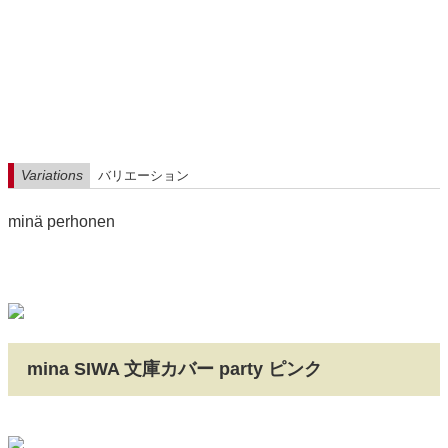
Variations
バリエーション
minä perhonen
mina SIWA 文庫カバー party ピンク