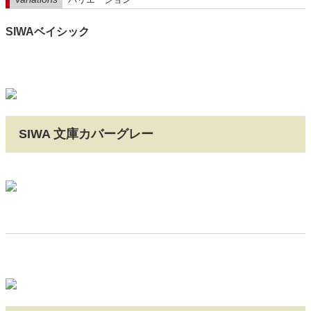
SIWAベイシック
SIWA 文庫カバーグレー