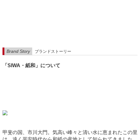
Brand Story
ブランドストーリー
「SIWA・紙和」について
甲斐の国、市川大門。気高い峰々と清い水に恵まれたこの里
は、遠く平安時代から和紙の産地として知られてきました。