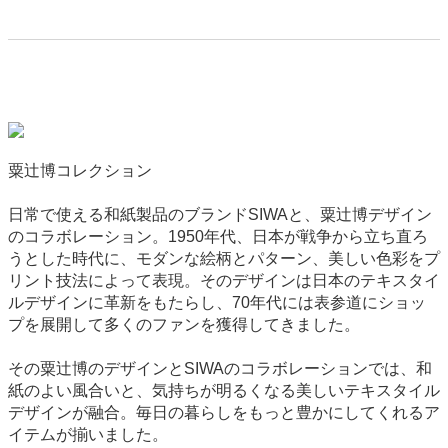
粟辻博コレクション
日常で使える和紙製品のブランドSIWAと、粟辻博デザイン
のコラボレーション。1950年代、日本が戦争から立ち直ろ
うとした時代に、モダンな絵柄とパターン、美しい色彩をプ
リント技法によって表現。そのデザインは日本のテキスタイ
ルデザインに革新をもたらし、70年代には表参道にショッ
プを展開して多くのファンを獲得してきました。
その粟辻博のデザインとSIWAのコラボレーションでは、和
紙のよい風合いと、気持ちが明るくなる美しいテキスタイル
デザインが融合。毎日の暮らしをもっと豊かにしてくれるア
イテムが揃いました。