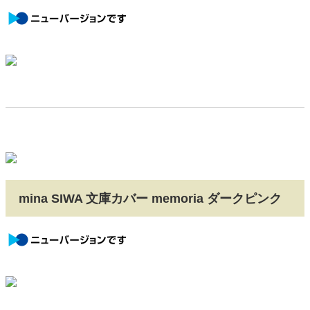
newversion
mina SIWA 文庫カバー memoria ダークピンク
newversion