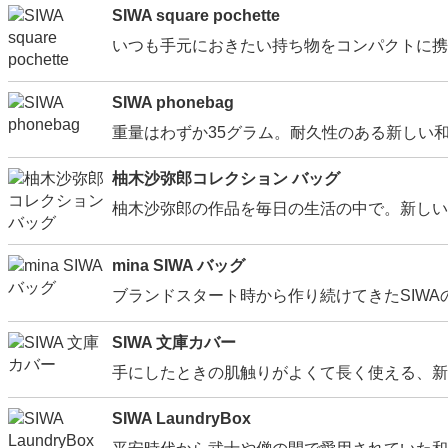
SIWA square pochette
いつも手元におきたい持ち物をコンパクトに携
SIWA phonebag
重量はわずか35グラム。耐久性のある新しい
柚木沙弥郎コレクション バッグ
柚木沙弥郎の作品を毎日の生活の中で。新しい
mina SIWA バッグ
ブランドスタート時から作り続けてきたSIWA
SIWA 文庫カバー
手にしたときの肌触りがよくて長く使える、新
SIWA LaundryBox