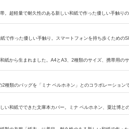
帯。超軽量で耐久性のある新しい和紙で作った優しい手触りのS
和紙で作った優しい手触り。スマートフォンを持ち歩くためのSI
和紙から生まれました。A4とA3、2種類のサイズ、携帯用の
の2種類のバッグを「ミナ ペルホネン」とのコラボレーション
しい和紙でできた文庫本カバー。ミナ ペルホネン、粟辻博と