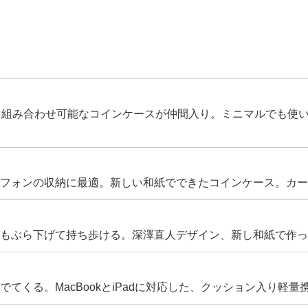
、組み合わせ可能なコインケースが仲間入り。ミニマルでも使
フォンの収納に最適。新しい和紙でできたコインケース。カー
もぶら下げて持ち歩ける。深澤直人デザイン、新し和紙で作った
てくる。MacBookとiPadに対応した、クッション入り軽量