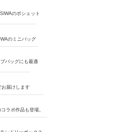
IWAのポシェット
WAのミニバッグ
サブバッグにも最適
でお届けします
のコラボ作品も登場。