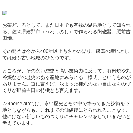
お茶どころとして、また日本でも有数の温泉地として知られ
る、佐賀県嬉野市（うれしのし）で作られる陶磁器、肥前吉
田焼。
その開釜は今から400年以上もさかのぼり、磁器の産地とし
ては最も古い地域のひとつです。
ところが、その永い歴史と高い技術力に反して、有田焼や九
谷焼などの歴史のある産地にみられる「様式」というものが
ありません。逆に言えば、決まった様式のない自由なものづ
くりが肥前吉田の特徴とも言えます。
224porcelainでは、永い歴史とその中で培ってきた技術を下
地としながらも、これまでの価値観にとらわれることなく、
他にはない新しいものづくりにチャレンジをしていきたいと
考えています。