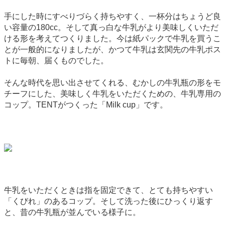
手にした時にすべりづらく持ちやすく、一杯分はちょうど良
い容量の180cc。そして真っ白な牛乳がより美味しくいただ
ける形を考えてつくりました。今は紙パックで牛乳を買うこ
とが一般的になりましたが、かつて牛乳は玄関先の牛乳ポス
トに毎朝、届くものでした。
そんな時代を思い出させてくれる、むかしの牛乳瓶の形をモ
チーフにした、美味しく牛乳をいただくための、牛乳専用の
コップ。TENTがつくった「Milk cup」です。
牛乳をいただくときは指を固定できて、とても持ちやすい
「くびれ」のあるコップ。そして洗った後にひっくり返す
と、昔の牛乳瓶が並んでいる様子に。