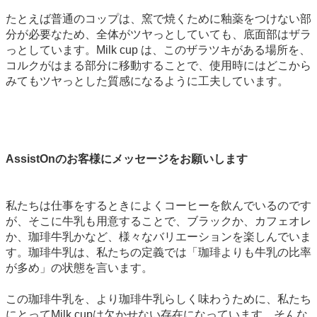
たとえば普通のコップは、窯で焼くために釉薬をつけない部
分が必要なため、全体がツヤっとしていても、底面部はザラ
っとしています。Milk cup は、このザラツキがある場所を、
コルクがはまる部分に移動することで、使用時にはどこから
みてもツヤっとした質感になるように工夫しています。
AssistOnのお客様にメッセージをお願いします
私たちは仕事をするときによくコーヒーを飲んでいるのです
が、そこに牛乳も用意することで、ブラックか、カフェオレ
か、珈琲牛乳かなど、様々なバリエーションを楽しんでいま
す。珈琲牛乳は、私たちの定義では「珈琲よりも牛乳の比率
が多め」の状態を言います。
この珈琲牛乳を、より珈琲牛乳らしく味わうために、私たち
にとってMilk cupは欠かせない存在になっています。そんな