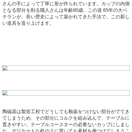
さんの手によって丁寧に形が作られています。カップの内側
となる部分を削る職人さんは年齢80歳、この道 65年の大ベ
テランが、長い歴史によって築かれてきた手法で、この新し
い道具を造り上げます。
陶磁器は製造工程でどうしても釉薬をつけない部分がでてき
てしまうため、その部分にコルクを組み込んで、テーブルに
置きやすい、テーブルコースターの必要ないカップにしまし
た。デリケートな机の上に置いても素材を傷つけてしまうこ