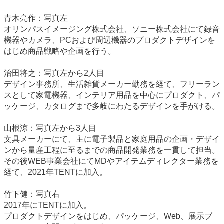
青木亮作：写真左
オリンパスイメージング株式会社、ソニー株式会社にて録音
機器やカメラ、PCおよび周辺機器のプロダクトデザインを
はじめ商品戦略や企画を行う。
治田将之：写真左から2人目
デザイン事務所、生活雑貨メーカー勤務を経て、フリーラン
スとして家電機器、インテリア用品を中心にプロダクト、パ
ッケージ、カタログまで多岐にわたるデザインを手がける。
山根涼：写真左から3人目
文具メーカーにて、主に電子製品と家庭用品の企画・デザイ
ンから量産工程に至るまでの商品開発業務を一貫して担当。
その後WEB事業会社にてMDやアイテムディレクター業務を
経て、2021年TENTに加入。
竹下健：写真右
2017年にTENTに加入。
プロダクトデザインをはじめ、パッケージ、Web、展示ブ