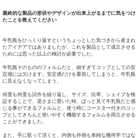
最終的な製品の形状やデザインが出来上がるまでに気をつけ
たことを教えてください
牛乳瓶をひっくり返すというちょっとした気づきから産まれ
たアイデアではありましたが、これを製品として成立させる
ためには思った以上の検討が必要でした。
牛乳瓶そのもののフォルムだと、細すぎてコップとしての安
定感には欠けます。安定感だけを重視してしまうと、牛乳瓶
に見えなくなってしまう。
何度も何度も試作を繰り返し、サイズ、比率、シェイプを検
証することで、逆さまに置いた時、ぱっと見て牛乳瓶だと感
じる事ができるフォルムと、使う時にコースター付きのコッ
プとしてきちんと使いやすく機能するフォルムを両立させる
ことができました。
また、手に取って頂くと、内側も外側も単純な幾何学ではな