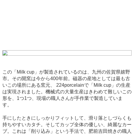
この「Milk cup」が製造されているのは、九州の佐賀県嬉野
市。その開窯は今から400年前。磁器の産地としては最も古
いこの場所にある窯元、 224porcelainで「Milk cup」の生産
は実現されました。機械式の大量生産はきわめて難しいこの
形を、1つ1つ、現場の職人さんが手作業で製造していま
す。
手にしたときにしっかりフィットして、滑り落としづらくも
持ちやすいカタチ。そしてカップ全体の優しい、綺麗なカー
ブ。これは「削り込み」という手法で、肥前吉田焼きの職人