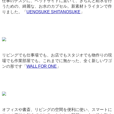
仕事のデスクに、ベッドサイドに置いて、きちんと給水を行
うための、綺麗な、お水のカプセル。新素材トライタンで作
りました。「
UENOSUKE SHITANOSUKE
」
3570
リビングでも仕事場でも、お店でもスタジオでも物作りの現
場でも作業部屋でも。これまでに無かった、全く新しいワゴ
ンの形です「
WALL FOR ONE
」
3687
オフィスや書斎、リビングの空間を便利に使い、スマートに