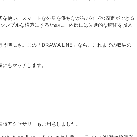
式を使い、スマートな外見を保ちながらパイプの固定ができる
なシンプルな構造にするために、内部には先進的な時術を投入
にも。この「DRAW A LINE」なら、これまでの収納の
屋にもマッチします。
拡張アクセサリーもご用意しました。