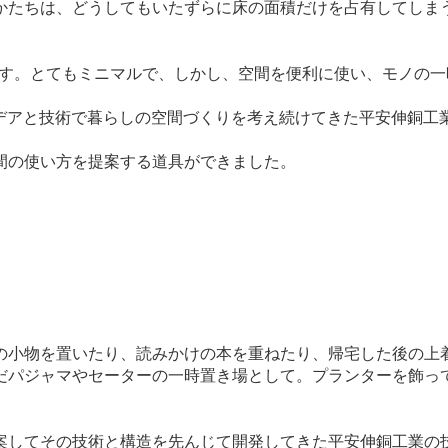
かたちは、どうしてもいたずらに床の面積だけを占有してしま
方法です。とてもミニマルで、しかし、空間を便利に使い、モノ
デアと技術で暮らしの空間づくりを考え続けてきた平安伸銅工業が一
間の使い方を提案する道具ができました。
の小物を置いたり、読みかけの本を重ねたり、帰宅した後の上
だパジャマやセーターの一時置き場として。プランターを飾っ
てその技術と構造を先んじて開発してきた平安伸銅工業の技術力