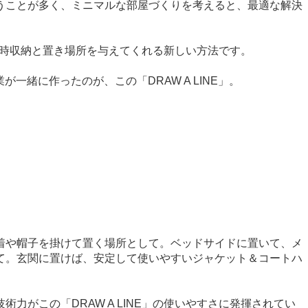
うことが多く、ミニマルな部屋づくりを考えると、最適な解決
の一時収納と置き場所を与えてくれる新しい方法です。
緒に作ったのが、この「DRAW A LINE」。
着や帽子を掛けて置く場所として。ベッドサイドに置いて、メ
て。玄関に置けば、安定して使いやすいジャケット＆コートハ
がこの「DRAW A LINE」の使いやすさに発揮されてい