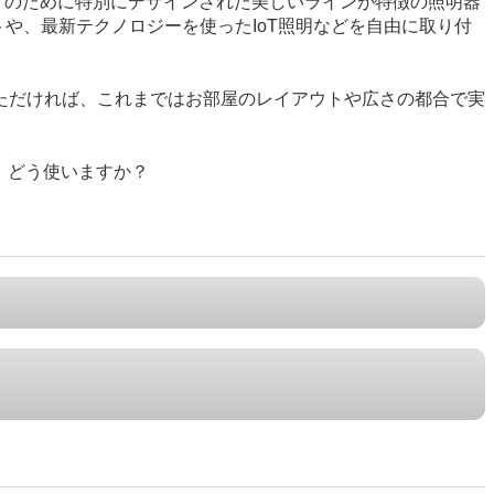
INE」のために特別にデザインされた美しいラインが特徴の照明器
や、最新テクノロジーを使ったIoT照明などを自由に取り付
ただければ、これまではお部屋のレイアウトや広さの都合で実
ら、どう使いますか？