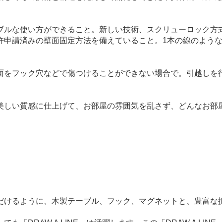
ブルな使い方ができること。新しい技術、スクリューロック方
許申請済みの壁面固定方法を備えていること。1本の線のよう
フック穴などで傷つけることができない場合で。引越しを行う時
美しい質感に仕上げて、お部屋の雰囲気を乱さず、どんなお部
だけるように、木製テーブル、フック、マグネットと、豊富な