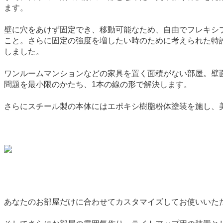
ます。
壁に穴をあけず固定でき、移動可能なため、自由でフレキシ
こと。さらに固定の強度を増したい時のために考えられた特
しました。
ワンルームマンションなどの家具を置く面積がない部屋。壁面を
問題を最小限のかたち、1本の線の形で解決します。
さらにスチール製の本体にはエポキシ樹脂粉体塗装を施し、
あなたのお部屋だけに合わせてカスタマイズしてお使いいた