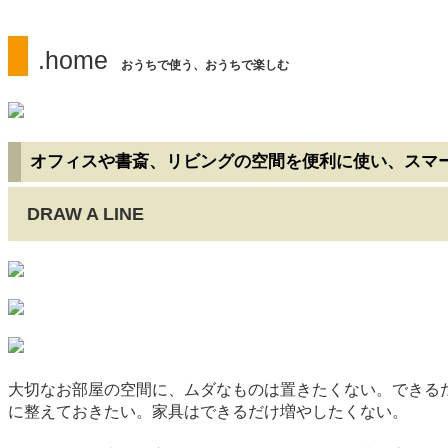
.home
おうちで使う、おうちで楽しむ
オフィスや書斎、リビングの空間を便利に使い、スマ
DRAW A LINE
大切なお部屋の空間に、ムダなものは置きたくない。できる
に整えておきたい。家具はできるだけ増やしたくない。