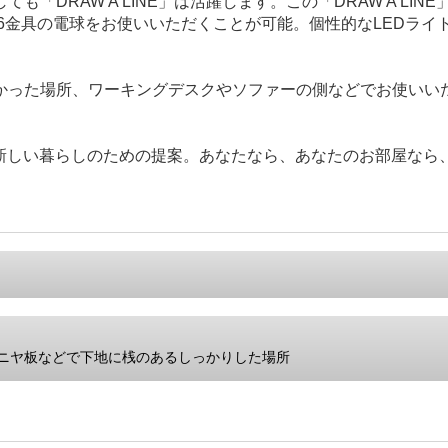
「DRAW A LINE」は活躍します。この「DRAW A L
6金具の電球をお使いいただくことが可能。個性的なLEDライト
かった場所、ワーキングデスクやソファーの側などでお使いい
なたの新しい暮らしのための提案。あなたなら、あなたのお部屋な
ニヤ板などで下地に桟のあるしっかりした場所