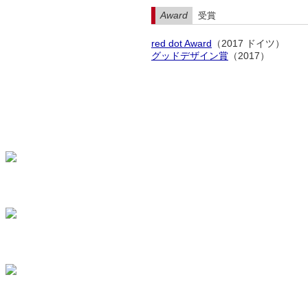
Award
受賞
red dot Award
（2017 ドイツ）
グッドデザイン賞
（2017）