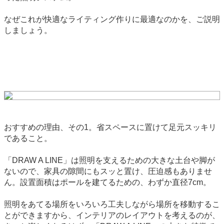
なぜこれが快適なライティング作りに最適なのかを、ご説明
しましょう。
おすすめの理由、その1。省スペースに置けて足元スッキリ
であること。
「DRAW A LINE」は照明を支えるための大きな土台や脚が
ないので、家具の隙間にもスッと置け、圧迫感もありませ
ん。設置面積はポールを建てるための、わずか直径7cm。
照明をあてる場所をいろいろ工夫しながら場所を移動するこ
とができますから、インテリアのレイアウトを考えるのが、