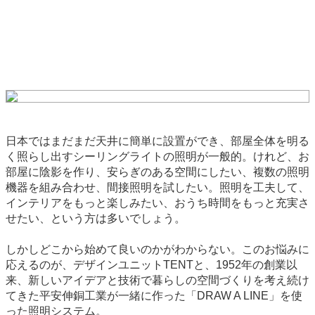
日本ではまだまだ天井に簡単に設置ができ、部屋全体を明る
く照らし出すシーリングライトの照明が一般的。けれど、お
部屋に陰影を作り、安らぎのある空間にしたい、複数の照明
機器を組み合わせ、間接照明を試したい。照明を工夫して、
インテリアをもっと楽しみたい、おうち時間をもっと充実さ
せたい、という方は多いでしょう。
しかしどこから始めて良いのかがわからない。このお悩みに
応えるのが、デザインユニットTENTと、1952年の創業以
来、新しいアイデアと技術で暮らしの空間づくりを考え続け
てきた平安伸銅工業が一緒に作った「DRAW A LINE」を使
った照明システム。