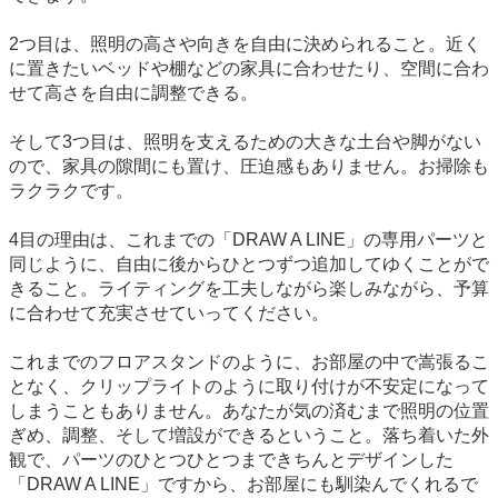
2つ目は、照明の高さや向きを自由に決められること。近く
に置きたいベッドや棚などの家具に合わせたり、空間に合わ
せて高さを自由に調整できる。
そして3つ目は、照明を支えるための大きな土台や脚がない
ので、家具の隙間にも置け、圧迫感もありません。お掃除も
ラクラクです。
4目の理由は、これまでの「DRAW A LINE」の専用パーツと
同じように、自由に後からひとつずつ追加してゆくことがで
きること。ライティングを工夫しながら楽しみながら、予算
に合わせて充実させていってください。
これまでのフロアスタンドのように、お部屋の中で嵩張るこ
となく、クリップライトのように取り付けが不安定になって
しまうこともありません。あなたが気の済むまで照明の位置
ぎめ、調整、そして増設ができるということ。落ち着いた外
観で、パーツのひとつひとつまできちんとデザインした
「DRAW A LINE」ですから、お部屋にも馴染んでくれるで