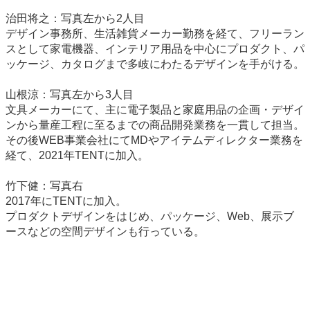
治田将之：写真左から2人目
デザイン事務所、生活雑貨メーカー勤務を経て、フリーラン
スとして家電機器、インテリア用品を中心にプロダクト、パ
ッケージ、カタログまで多岐にわたるデザインを手がける。
山根涼：写真左から3人目
文具メーカーにて、主に電子製品と家庭用品の企画・デザイ
ンから量産工程に至るまでの商品開発業務を一貫して担当。
その後WEB事業会社にてMDやアイテムディレクター業務を
経て、2021年TENTに加入。
竹下健：写真右
2017年にTENTに加入。
プロダクトデザインをはじめ、パッケージ、Web、展示ブ
ースなどの空間デザインも行っている。