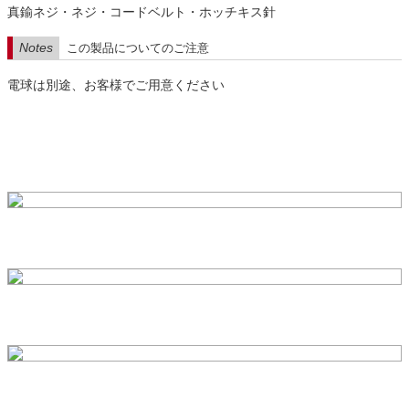
真鍮ネジ・ネジ・コードベルト・ホッチキス針
Notes
この製品についてのご注意
電球は別途、お客様でご用意ください