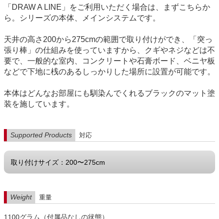
「DRAW A LINE」をご利用いただく場合は、まずこちらか
ら。シリーズの本体、メインシステムです。
天井の高さ200から275cmの範囲で取り付けができ、「突っ
張り棒」の仕組みを使っていますから、クギやネジなどは不
要で、一般的な室内、コンクリートや石膏ボード、ベニヤ板
などで下地に桟のあるしっかりした場所に設置が可能です。
本体はどんなお部屋にも馴染んでくれるブラックのマット塗
装を施しています。
Supported Products
対応
取り付けサイズ：200〜275cm
Weight
重量
1100グラム（付属品なしの状態）