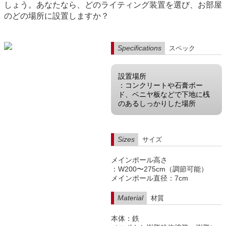
しょう。あなたなら、どのライティング装置を選び、お部屋
のどの場所に設置しますか？
Specifications
スペック
設置場所
：コンクリートや石膏ボー
ド、ベニヤ板などで下地に桟
のあるしっかりした場所
Sizes
サイズ
メインポール高さ
：W200〜275cm（調節可能）
メインポール直径：7cm
Material
材質
本体：鉄