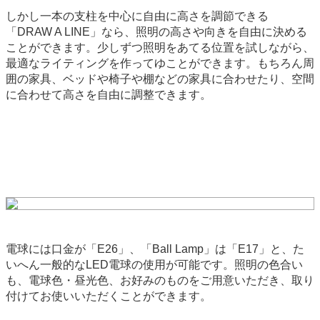
しかし一本の支柱を中心に自由に高さを調節できる
「DRAW A LINE」なら、照明の高さや向きを自由に決める
ことができます。少しずつ照明をあてる位置を試しながら、
最適なライティングを作ってゆことができます。もちろん周
囲の家具、ベッドや椅子や棚などの家具に合わせたり、空間
に合わせて高さを自由に調整できます。
電球には口金が「E26」、「Ball Lamp」は「E17」と、た
いへん一般的なLED電球の使用が可能です。照明の色合い
も、電球色・昼光色、お好みのものをご用意いただき、取り
付けてお使いいただくことができます。