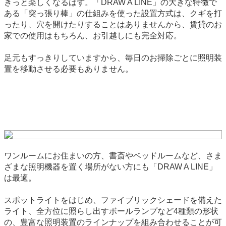
きっと楽しくなるはず。「DRAW A LINE」の大きな特徴で
ある「突っ張り棒」の仕組みを使った設置方式は、クギを打
ったり、穴を開けたりすることはありませんから、賃貸のお
家での使用はもちろん、お引越しにも完全対応。
足元もすっきりしていますから、毎日のお掃除ごとに照明装
置を移動させる必要もありません。
ワンルームにお住まいの方、書斎やベッドルームなど、さま
ざまな照明機器を置く場所がない方にも「DRAW A LINE」
は最適。
スポットライトをはじめ、ファイブリックシェードを備えた
ライト、全方位に照らし出すボールランプなど4種類の形状
の、豊富な照明装置のラインナップを組み合わせることが可