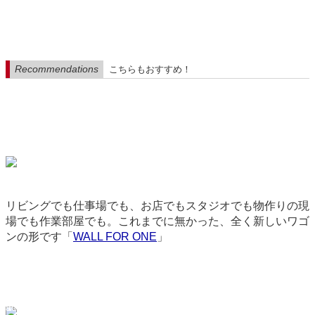
Recommendations
こちらもおすすめ！
リビングでも仕事場でも、お店でもスタジオでも物作りの現
場でも作業部屋でも。これまでに無かった、全く新しいワゴ
ンの形です「
WALL FOR ONE
」
3687
backend-145