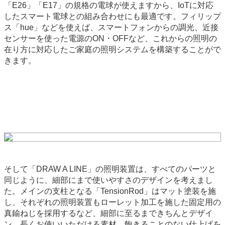
「E26」「E17」の規格の電球が使えますから、IoTに対応
したスマート電球との組み合わせにも最適です。フィリップ
ス「hue」などを使えば、スマートフォンからの調光、近接
センサーを使った電源のON・OFFなど、これからの照明の
在り方に対応したご家庭の照明システムを構築することがで
きます。
そして「DRAW A LINE」の照明装置は、すべてのパーツと
同じように、細部にまで使いやすさのデザインを考えまし
た。メインの支柱となる「TensionRod」はマット塗装を施
し、それぞれの照明装置もローレット加工を施した固定用の
真鍮ねじを採用するなど、細部に至るまできちんとデザイ
ン。長くお使いいただける素材、飽きることのない仕上げを