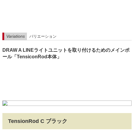
Variations
バリエーション
DRAW A LINEライトユニットを取り付けるためのメインポ
ール「TensiconRod本体」
TensionRod C ブラック