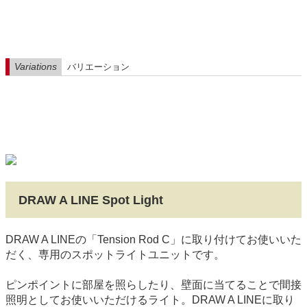
Variations
バリエーション
DRAW A LINE Spot Light
DRAW A LINEの「Tension Rod C」に取り付けてお使いいた
だく、専用のスポットライトユニットです。
ピンポイントに部屋を照らしたり、壁面に当てることで間接
照明としてお使いいただけるライト。DRAW A LINEに取り