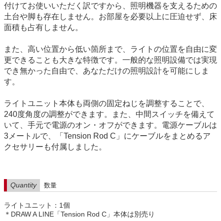
付けてお使いいただく訳ですから、照明機器を支えるための
土台や脚も存在しません。お部屋を必要以上に圧迫せず、床
面積も占有しません。
また、高い位置から低い箇所まで、ライトの位置を自由に変
更できることも大きな特徴です。一般的な照明設備では実現
でき無かった自由で、あなただけの照明設計を可能にしま
す。
ライトユニット本体も両側の固定ねじを調整することで、
240度角度の調整ができます。また、中間スイッチを備えて
いて、手元で電源のオン・オフができます。電源ケーブルは
3メートルで、「Tension Rod C」にケーブルをまとめるア
クセサリーも付属しました。
Quantity
数量
ライトユニット：1個
＊DRAW A LINE「Tension Rod C」本体は別売り