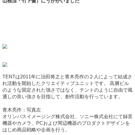
山根涼・竹下健）にうかがいました
TENTは2011年に治田将之と青木亮作の２人によって結成さ
れ活動を開始したクリエイティブユニットです。 高層ビル
のような固定された強さではなく、テントのように自由で風
通しの良い強さを目指して、創作活動を行っています。
青木亮作：写真左
オリンパスイメージング株式会社、ソニー株式会社にて録音
機器やカメラ、PCおよび周辺機器のプロダクトデザインを
はじめ商品戦略や企画を行う。