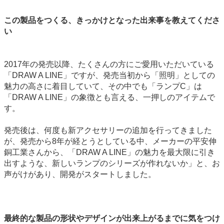
この製品をつくる、きっかけとなった出来事を教えてくださ
い
2017年の発売以降、たくさんの方にご愛用いただいている
「DRAW A LINE」ですが、発売当初から「照明」としての
魅力の高さに着目していて、その中でも「ランプC」は
「DRAW A LINE」の象徴とも言える、一押しのアイテムで
す。
発売後は、何度も新アクセサリーの追加を行ってきました
が、発売から8年が経とうとしている中、メーカーの平安伸
銅工業さんから、「DRAW A LINE」の魅力を最大限に引き
出すような、新しいランプのシリーズが作れないか」と、お
声がけがあり、開発がスタートしました。
最終的な製品の形状やデザインが出来上がるまでに気をつけ