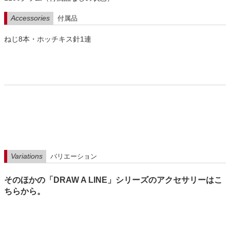
Accessories
付属品
ねじ8本・ホッチキス針1連
Variations
バリエーション
そのほかの「DRAW A LINE」シリーズのアクセサリーはこ
ちらから。