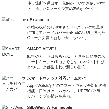
使う場所を選ばず、収納のしやすさ使いやす
さ目指したGマーク受賞の2Wayバッグ
uF sacoche
小物の収納のしやすさと200グラムの軽量さ
に加えてハードカバーやiPadの収納も考えた
Gマーク受賞の新しいサコッシュ。
SMART MOVE !
紙幣やカードはもちろん、カギも自動車のス
マートキー、AirTagまでもをコンパクトにひ
とつに。京都生まれの新しい財布。
スマートウォッチ対応アームカバー
AppleWatchなどのスマートウォッチ対応の高
機能、日除けアームカバー。UPF50+取得、
リバーシブル構造を装備。
SilkyWind W-Fan mobile