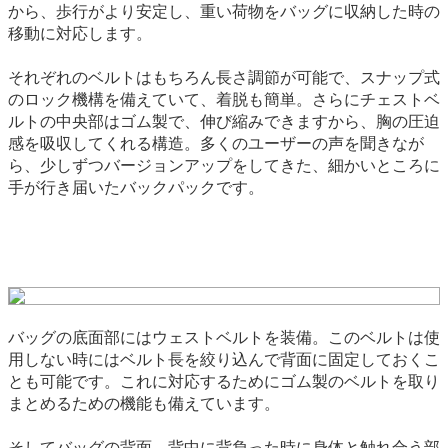
から、歩行がより安定し、重い荷物をバッグに収納した時の
移動に対応します。
それぞれのベルトはもちろん長さ調節が可能で、スナップ式
のロック機構を備えていて、着脱も簡単。さらにチェストベ
ルトの中央部はゴム製で、伸び縮みできますから、胸の圧迫
感を吸収してくれる構造。多くのユーザーの声を聞きなが
ら、少しずつバージョンアップをしてきた、細かいところに
手が行き届いたバックパックです。
バッグの底面部にはウェストベルトを装備。このベルトは使
用しない時にはベルト長を絞り込んで背面に固定しておくこ
とも可能です。これに対応するためにゴム製のベルトを取り
まとめるための機能も備えています。
そしてバッグの背面、背中に背負った時に身体と触れ合う部