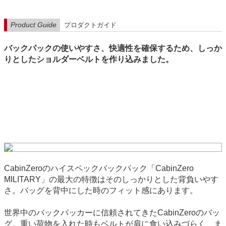
Product Guide
プロダクトガイド
バックパックの使いやすさ、快適性を確保するため、しっか
りとしたショルダーベルトを作り込みました。
CabinZeroのハイスペックバックパック「CabinZero
MILITARY」の最大の特徴はそのしっかりとした背負いやす
さ。バッグを背中にした時のフィット感にあります。
世界中のバックパッカーに信頼されてきたCabinZeroのバッ
グ。重い荷物を入れた時もベルトが肩に食い込みづらく、ま