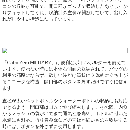
コンの収納が可能で、開口部がゴム式で収納したあとしっか
りフィットしてくれ、収納部の左側が開放していて、出し入
れがしやすい構造になっています。
「CabinZero MILITARY」は便利なボトルホルダーを備えて
います。使わない時には本体右側面の収納されて、バッグの
利用の邪魔にならず、欲しい時だけ筒状に立体的に立ち上が
るユニークな構造。開口部のボタンを外すだけですぐに使え
ます。
直径が太いペットボトルやウォーターボトルの収納にも対応
できるよう、開口部はゴムで伸び縮みします。その際、内側
からメッシュの袋が出てきて通気性を高め、ボトルに付いた
水滴にも対応。折り畳み傘などの直径が細いものを収納する
時には、ボタンを外さずに使用します。