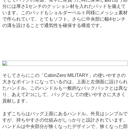
分には厚さ1センチのクッション材を入れたパッドを備えて
います。このパッドもショルダーベルト同様にメッシュ素材
で作られていて、とてもソフト。さらに中央部に幅4センチ
の溝を設けることで通気性を確保する構造です。
そしてさらにこの「CabinZero MILITARY」の使いやすさの
大きなポイントになっているのは、上面と左側面に設けられ
たハンドル。このハンドルも一般的なバックパックとは異な
り、あえて2つにして、バッグとしての使いやすさに大きく
貢献します。
まずこちらはバッグ上面にあるハンドル。外見はシンプルで
すが、持ちやすさの仕組みがしっかりと設計されています。
ハンドルは中央部分が狭くなったデザインで、狭くなった部