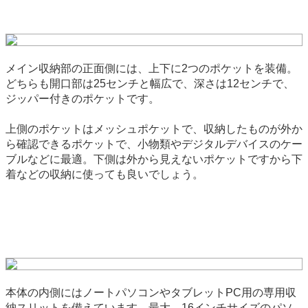
メイン収納部の正面側には、上下に2つのポケットを装備。
どちらも開口部は25センチと幅広で、深さは12センチで、
ジッパー付きのポケットです。
上側のポケットはメッシュポケットで、収納したものが外か
ら確認できるポケットで、小物類やデジタルデバイスのケー
ブルなどに最適。下側は外から見えないポケットですから下
着などの収納に使っても良いでしょう。
本体の内側にはノートパソコンやタブレットPC用の専用収
納スリットを備えています。最大、16インチサイズのパソ