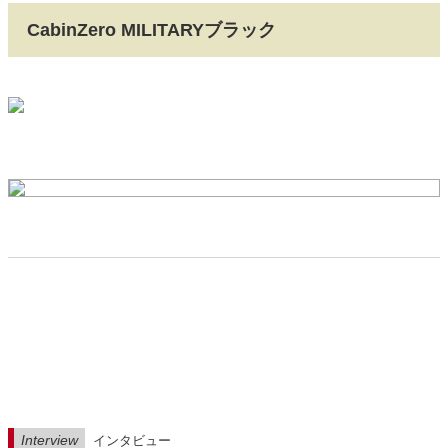
CabinZero MILITARYブラック
Interview
インタビュー