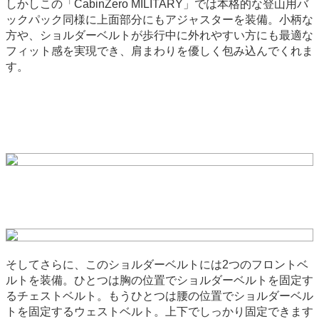
しかしこの「CabinZero MILITARY」では本格的な登山用バ
ックパック同様に上面部分にもアジャスターを装備。小柄な
方や、ショルダーベルトが歩行中に外れやすい方にも最適な
フィット感を実現でき、肩まわりを優しく包み込んでくれま
す。
そしてさらに、このショルダーベルトには2つのフロントベ
ルトを装備。ひとつは胸の位置でショルダーベルトを固定す
るチェストベルト。もうひとつは腰の位置でショルダーベル
トを固定するウェストベルト。上下でしっかり固定できます