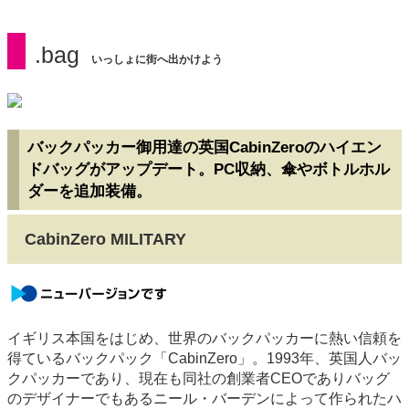
.bag
いっしょに街へ出かけよう
バックパッカー御用達の英国CabinZeroのハイエン
ドバッグがアップデート。PC収納、傘やボトルホル
ダーを追加装備。
CabinZero MILITARY
newversion
イギリス本国をはじめ、世界のバックパッカーに熱い信頼を
得ているバックパック「CabinZero」。1993年、英国人バッ
クパッカーであり、現在も同社の創業者CEOでありバッグ
のデザイナーでもあるニール・バーデンによって作られたハ