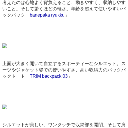
考えたのは心地よく背負えること、動きやすく、収納しやす
いこと。そして驚くほどの軽さ。年齢を超えて使いやすいバ
ックパック「
banepaka ryukku
」
9079
上面が大きく開いて自立するスポーティーなシルエット。ス
ーツやジャケット姿での使いやすさ、高い収納力のバックパ
ックトート「
TRIM backpack 03
」
3709
シルエットが美しい。ワンタッチで収納部を開閉。そして肩