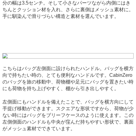
分の幅は3.5センチ。そして小さなパーツながら内側にはき
ちんとクッション材を入れ、さらに裏側はメッシュ素材に。
手に馴染んで滑りづらい構造と素材を選んでいます。
こちらはバッグ左側面に設けられたハンドル。バッグを横方
向で持ちたい時の、とても便利なハンドルです。CabinZero
のバッグを旅の移動中、荷物棚や足元にバッグを置きたい時
にも荷物を持ち上げやすく、棚から引き出しやすく。
左側面にもハンドルを備えたことで、バッグを横方向にして
手提げ移動ができます。スクエアな形状ですから、荷物が少
ない時にはバッグをブリーフケースのように使えます。この
左側側面のハンドルも中央が窪んだ持ちやすい形状で、裏面
がメッシュ素材でできています。