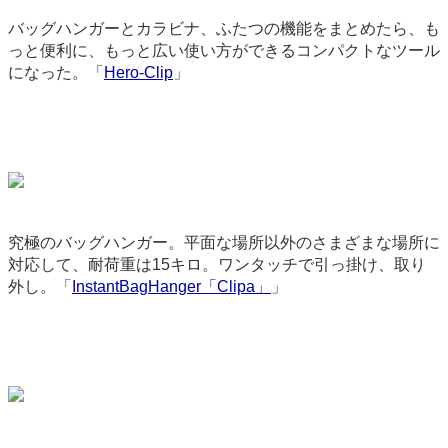
バッグハンガーとカラビナ、ふたつの機能をまとめたら、も
っと便利に、もっと広い使い方ができるコンパクトなツール
になった。「
Hero-Clip
」
3244
究極のバッグハンガー。平面な場所以外のさまざまな場所に
対応して、耐荷重は15キロ。ワンタッチで引っ掛け、取り
外し。「
InstantBagHanger「Clipa」
」
2213