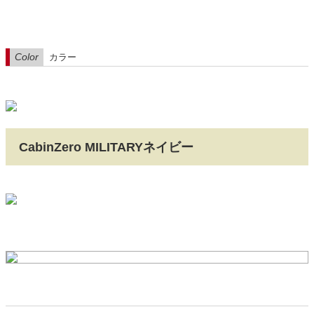
Color
カラー
CabinZero MILITARYネイビー