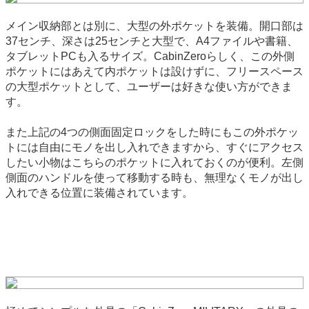
メイン収納部とは別に、大型の外ポケットを装備。開口部は
37センチ、深さは25センチと大型で、A4ファイルや書籍、
タブレットPCも入るサイズ。CabinZeroらしく、この外側
ポケットにはあえて内ポケットは設けずに、フリースペース
の大型ポケットとして、ユーザーは好きな使い方ができま
す。
また上記の4つの側面固定ロックをした時にもこの外ポケッ
トには自由にモノを出し入れできますから、すぐにアクセス
したい小物はこちらのポケットに入れておくのが便利。左側
側面のハンドルを使って移動する時も、無理なくモノが出し
入れできる位置に装備されています。