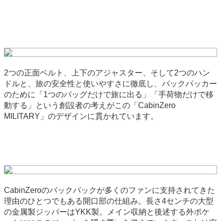
2つの正面ベルト、上下のアジャスター、そして2つのハン
ドルと、旅の安全性と使いやすさに徹底し、バックパッカー
のために「1つのバッグだけで旅に出る」「手荷物だけで移
動する」という創設者の考えがこの「CabinZero
MILITARY」のデザインに貫かれています。
CabinZeroのバックパックが多くのファンに支持されてきた
理由のひとつでもある開口部の仕組み。長さ4センチの大型
の金属製ジッパーはYKK製。メイン収納と後述する外ポケ