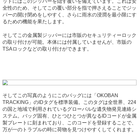
ットにはこのジッパーを隠す覆いを備えています。これは安
全性のため、そしてこの覆い部分を指で押さえることでジッ
パーの開け閉めをしやすく、さらに雨水の浸潤を最小限にす
るための機能を果たします。
そしてこの金属製ジッパーには市販のセキュリティーロック
の取り付けが可能。本体には付属していませんが、市販の
TSAロックなどの取り付けができます。
そしてこの写真のようにこのバッグには「OKOBAN
TRACKING」のIDタグを標準装備。このタグは全世界、224
の国と地域で利用されているグローバルな遺失物発見連絡シ
ステム。バッグ固有、ひとつひとつが異なるIDコードが金属
製プレートに刻まれており、このコードを登録することで、
万が一のトラブルの時に荷物を見つけやすくしてくれます。