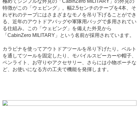
極めてシンプルな外見の「CabinZero MILITARY」の外見の
特徴がこの「ウェビング」。幅2.5センチのテープを4本、そ
れぞれのテープにはさまざまなモノを吊り下げることができ
る、近年のアウトドアバッグや軍隊用バッグで多用されてい
る仕組み。この「ウェビング」を備えた外見から
「CabinZero MILITARY」という名前が採用されています。
カラビナを使ってアウトドアツールを吊り下げたり。ベルト
を通してツールを固定したり、モバイルスピーカーや帽子、
ペンライト、お守りやアクセサリー、さらには小物ポーチな
ど、お使いになる方の工夫で機能を発揮します。