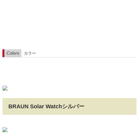
Colors
カラー
BRAUN Solar Watchシルバー