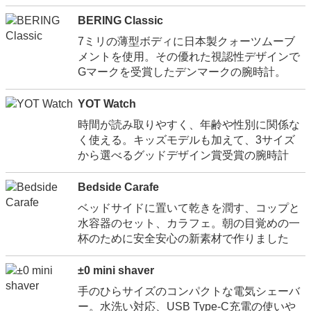
BERING Classic
7ミリの薄型ボディに日本製クォーツムーブ
メントを使用。その優れた視認性デザインで
Gマークを受賞したデンマークの腕時計。
YOT Watch
時間が読み取りやすく、年齢や性別に関係な
く使える。キッズモデルも加えて、3サイズ
から選べるグッドデザイン賞受賞の腕時計
Bedside Carafe
ベッドサイドに置いて乾きを潤す、コップと
水容器のセット、カラフェ。朝の目覚めの一
杯のために安全安心の新素材で作りました
±0 mini shaver
手のひらサイズのコンパクトな電気シェーバ
ー。水洗い対応、USB Type-C充電の使いや