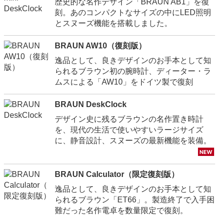
歴史的な名作デザイン「BRAUN AB1」を復
刻。あのコンパクトなサイズの中にLED照明
とスヌーズ機能を搭載しました。
BRAUN AW10（復刻版）
逸品として、良きデザインのお手本として知
られるブラウン初の腕時計、ディーター・ラ
ムスによる「AW10」をドイツ製で復刻
BRAUN DeskClock
デザイン史に残るブラウンの名作置き時計
を、現代の生活で使いやすいラージサイズ
に、静音設計、スヌーズの最新機能を装備。
BRAUN Calculator（限定復刻版）
逸品として、良きデザインのお手本として知
られるブラウン「ET66」。製造終了で入手困
難だった名作電卓を数量限定で復刻。