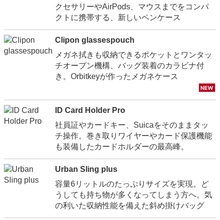
クセサリーやAirPods、マウスまでをコンパ
クトに携帯する、新しいペンケース
Clipon glassespouch
メガネ拭きも収納できるポケットとワンタッ
チオープン機構、バッグ装着のカラビナ付
き。Orbitkeyが作ったメガネケース
ID Card Holder Pro
社員証やカードキー、Suicaをそのままタッ
チ操作。巻き取りワイヤーやカード保護機能
も装備したカードホルダーの最高峰。
Urban Sling plus
容量6リットルのたっぷりサイズを実現。ど
うしても持ち物が多くなってしまう方へ。気
の利いた収納性能を備えた斜め掛けバッグ