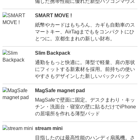
備した携帯性能に優れた新型パソコンマウス
SMART MOVE !
紙幣やカードはもちろん、カギも自動車のス
マートキー、AirTagまでもをコンパクトにひ
とつに。京都生まれの新しい財布。
Slim Backpack
通勤をもっと快適に。薄型で軽量、肩の形状
にフィットする新素材を採用。前持ちの使い
やすさもデザインした新しいバックパック
MagSafe magnet pad
MagSafeで壁面に固定。デスクまわり・キッ
チン・洗面台・寝室の壁に貼るだけでiPhone
の居場所を作れる薄型パッド
stream mini
目指したのは最高性能のハンディ扇風機。さ