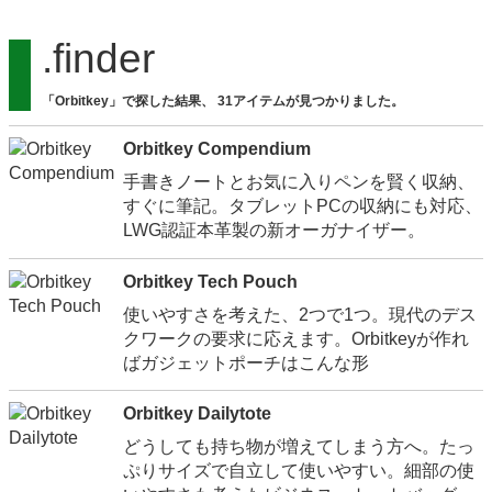
.finder
「Orbitkey」で探した結果、 31アイテムが見つかりました。
Orbitkey Compendium
手書きノートとお気に入りペンを賢く収納、
すぐに筆記。タブレットPCの収納にも対応、
LWG認証本革製の新オーガナイザー。
Orbitkey Tech Pouch
使いやすさを考えた、2つで1つ。現代のデス
クワークの要求に応えます。Orbitkeyが作れ
ばガジェットポーチはこんな形
Orbitkey Dailytote
どうしても持ち物が増えてしまう方へ。たっ
ぷりサイズで自立して使いやすい。細部の使