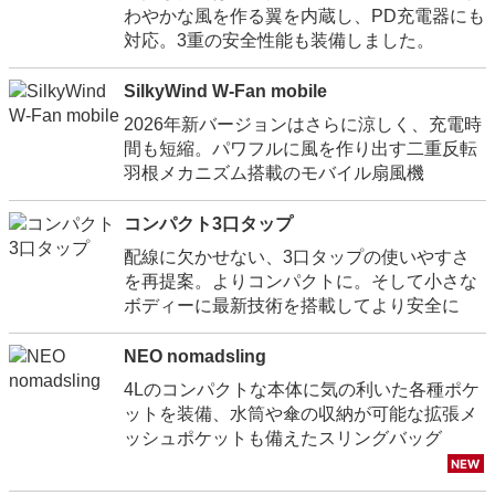
わやかな風を作る翼を内蔵し、PD充電器にも
対応。3重の安全性能も装備しました。
SilkyWind W-Fan mobile
2026年新バージョンはさらに涼しく、充電時
間も短縮。パワフルに風を作り出す二重反転
羽根メカニズム搭載のモバイル扇風機
コンパクト3口タップ
配線に欠かせない、3口タップの使いやすさ
を再提案。よりコンパクトに。そして小さな
ボディーに最新技術を搭載してより安全に
NEO nomadsling
4Lのコンパクトな本体に気の利いた各種ポケ
ットを装備、水筒や傘の収納が可能な拡張メ
ッシュポケットも備えたスリングバッグ