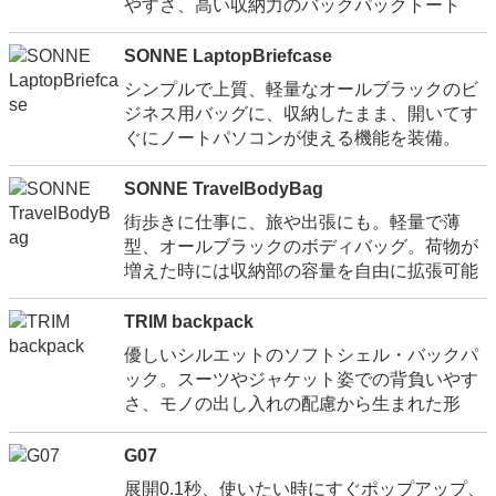
やすさ、高い収納力のバックパックトート
SONNE LaptopBriefcase
シンプルで上質、軽量なオールブラックのビ
ジネス用バッグに、収納したまま、開いてす
ぐにノートパソコンが使える機能を装備。
SONNE TravelBodyBag
街歩きに仕事に、旅や出張にも。軽量で薄
型、オールブラックのボディバッグ。荷物が
増えた時には収納部の容量を自由に拡張可能
TRIM backpack
優しいシルエットのソフトシェル・バックパ
ック。スーツやジャケット姿での背負いやす
さ、モノの出し入れの配慮から生まれた形
G07
展開0.1秒、使いたい時にすぐポップアップ、