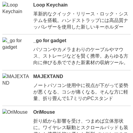
Loop Keychain
革新的なクイック・リリース・ロック・シス
テムを搭載。ハンドストラップには高品質ナ
ッパレザーを使用した新しいキーホルダー
_go for gadget
パソコンやカメラまわりのケーブルやマウ
ス、ストレージなどを賢く携帯。あらゆる方
向に伸びる糸でできた新素材の収納ツール。
MAJEXTAND
ノートパソコン使用中に視点が下がって姿勢
が悪くなる、コシが痛くなる。そんな方に軽
量、折り畳んで1.7ミリのPCスタンド
OriMouse
折り紙から影響を受け、つまめば立体形状
に。ワイヤレス駆動とスクロールパッドも装