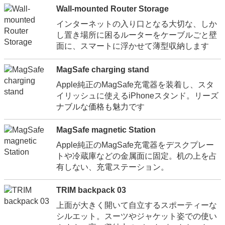
Wall-mounted Router Storage
インターネットの入り口となる大切な、しか
し置き場所に困るルーターをケーブルごと壁
面に、スマートに浮かせて薄型収納します
MagSafe charging stand
Apple純正のMagSafe充電器を装着し、スタ
イリッシュに使えるiPhoneスタンド。リーズ
ナブルな価格も魅力です
MagSafe magnetic Station
Apple純正のMagSafe充電器をデスクプレー
トや冷蔵庫などの金属面に固定。机の上を占
有しない、充電ステーション。
TRIM backpack 03
上面が大きく開いて自立するスポーティーな
シルエット。スーツやジャケット姿での使い