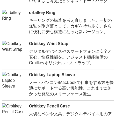
いやすさも考えたビジネス・トートバッグ
orbitkey Ring
キーリングの構造を考え直しました。一切の
無駄を削ぎ落として、カギを持ち歩く。さら
に便利に安心構造になった新バージョン。
Orbitkey Wrist Strap
デジタルデバイスやスマートフォンに安全と
安心、快適性能を。アジャスト機能装備の
Orbitkeyオリジナル・ストラップ。
Orbitkey Laptop Sleeve
ノートパソコン/MacBookで仕事をする方を快
適にサポートする高い機能性。これまでに無
かった発想のスリーブケース誕生
Orbitkey Pencil Case
大切なペンや文具、デジタルデバイス用のア